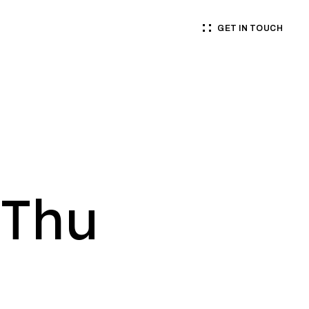
GET IN TOUCH
 Thu