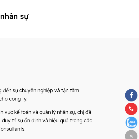
 nhân sự
g đến sự chuyên nghiệp và tận tâm
 cho công ty.
h vực kế toán và quản lý nhân sự, chị đã
 duy trì sự ổn định và hiệu quả trong các
onsultants.