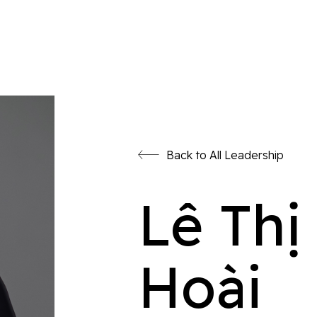
Back to All Leadership
Lê Thị
Hoài