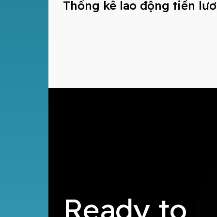
Thống kê lao động tiền lư
Ready to